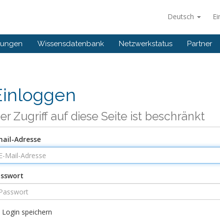
Deutsch
Ei
gungen
Wissensdatenbank
Netzwerkstatus
Partner
Einloggen
er Zugriff auf diese Seite ist beschränkt
ail-Adresse
sswort
Login speichern