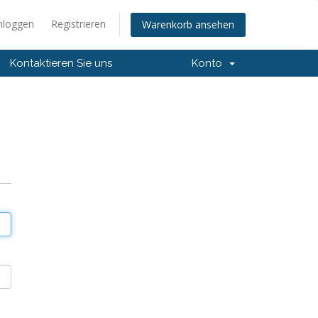
nloggen
Registrieren
Warenkorb ansehen
Kontaktieren Sie uns
Konto