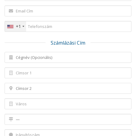
+1
Számlázási Cím