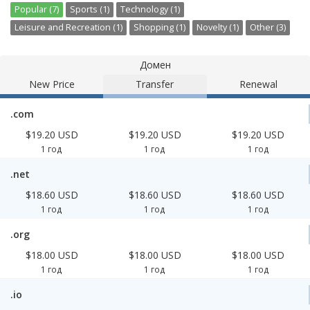
Popular (7)
Sports (1)
Technology (1)
Leisure and Recreation (1)
Shopping (1)
Novelty (1)
Other (3)
Домен
New Price
Transfer
Renewal
.com
$19.20 USD
$19.20 USD
$19.20 USD
1 год
1 год
1 год
.net
$18.60 USD
$18.60 USD
$18.60 USD
1 год
1 год
1 год
.org
$18.00 USD
$18.00 USD
$18.00 USD
1 год
1 год
1 год
.io