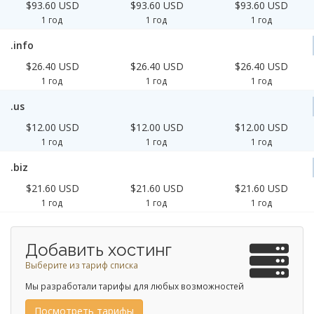
$93.60 USD
$93.60 USD
$93.60 USD
1 год
1 год
1 год
.info
$26.40 USD
$26.40 USD
$26.40 USD
1 год
1 год
1 год
.us
$12.00 USD
$12.00 USD
$12.00 USD
1 год
1 год
1 год
.biz
$21.60 USD
$21.60 USD
$21.60 USD
1 год
1 год
1 год
Добавить хостинг
Выберите из тариф списка
Мы разработали тарифы для любых возможностей
Посмотреть тарифы