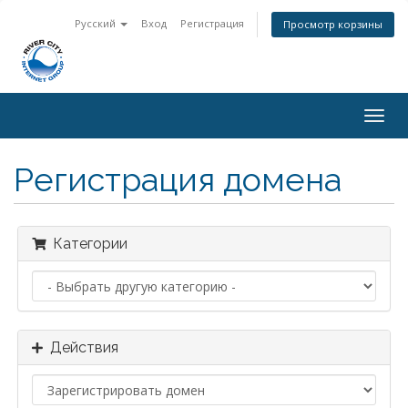
Русский
Вход
Регистрация
Просмотр корзины
Togg
navig
Регистрация домена
Категории
Действия