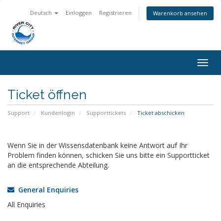
Deutsch
Einloggen
Registrieren
Warenkorb ansehen
Navig
ein-/
Ticket öffnen
Support
Kundenlogin
Supporttickets
Ticket abschicken
Wenn Sie in der Wissensdatenbank keine Antwort auf Ihr
Problem finden können, schicken Sie uns bitte ein Supportticket
an die entsprechende Abteilung.
General Enquiries
All Enquiries