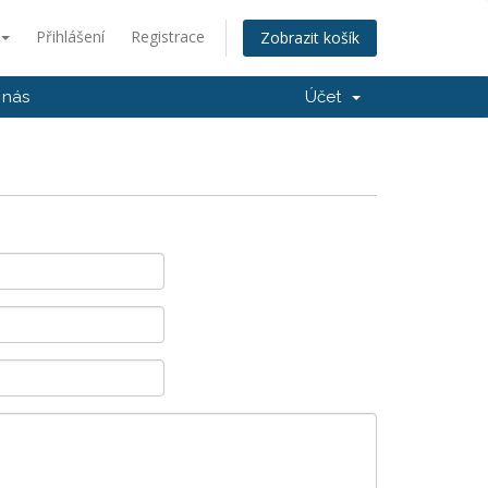
Přihlášení
Registrace
Zobrazit košík
 nás
Účet