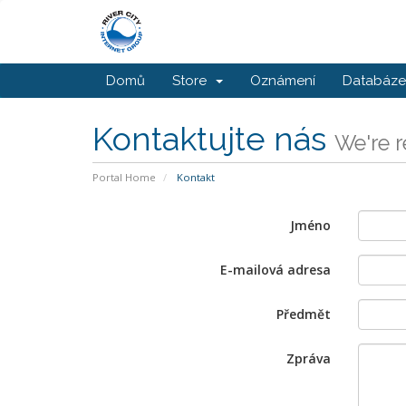
Domů
Store
Oznámení
Databáze 
Kontaktujte nás
We're r
Portal Home
Kontakt
Jméno
E-mailová adresa
Předmět
Zpráva