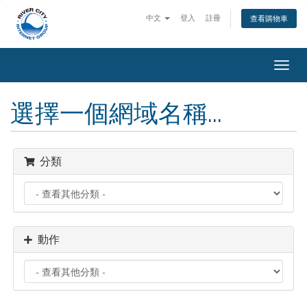
中文
登入
註冊
查看購物車
Togg
navig
選擇一個網域名稱...
分類
動作