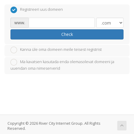
Registreeri uus domeen
www.
Check
Kanna üle oma domeen meile teisest registrist
Ma kavatsen kasutada enda olemasolevat domeeni ja
uuendan oma nimeserverid
Copyright © 2026 River City Internet Group. All Rights
Reserved.