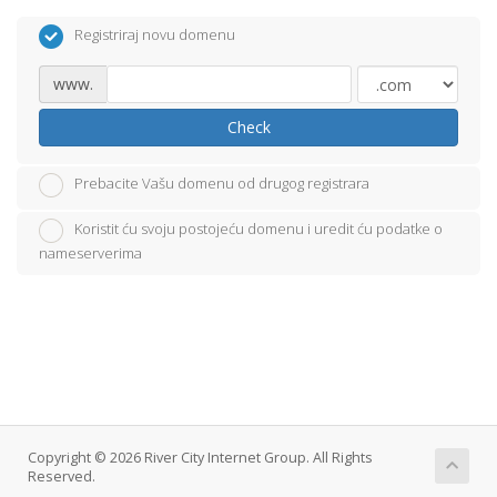
Registriraj novu domenu
www.
Check
Prebacite Vašu domenu od drugog registrara
Koristit ću svoju postojeću domenu i uredit ću podatke o
nameserverima
Copyright © 2026 River City Internet Group. All Rights
Reserved.