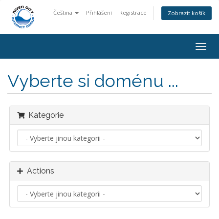
Čeština
Přihlášení
Registrace
Zobrazit košík
Togg
navig
Vyberte si doménu ...
Kategorie
Actions