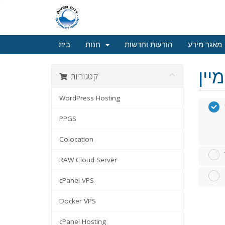
מאגר מידע
הודעות וחדשות
חנות
בית
קטגוריות
WordPress Hosting
PPGS
Colocation
RAW Cloud Server
cPanel VPS
Docker VPS
cPanel Hosting