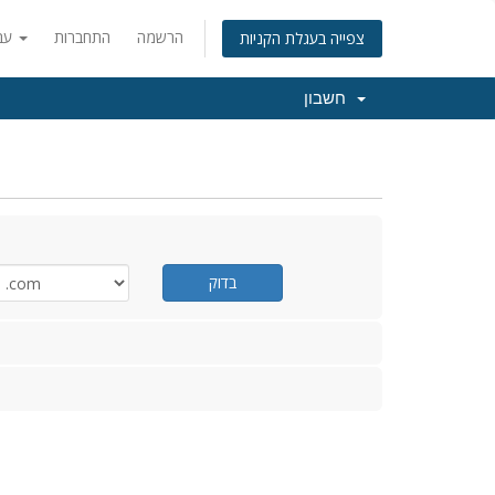
הרשמה
התחברות
עברית
צפייה בעגלת הקניות
חשבון
בדוק