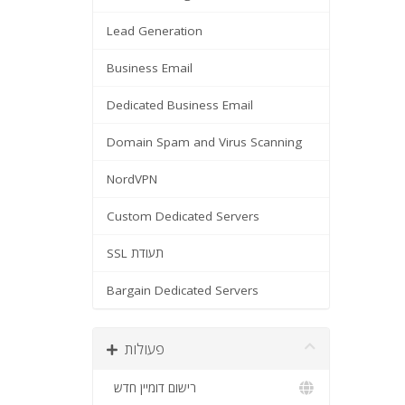
Lead Generation
Business Email
Dedicated Business Email
Domain Spam and Virus Scanning
NordVPN
Custom Dedicated Servers
SSL תעודת
Bargain Dedicated Servers
פעולות
רישום דומיין חדש